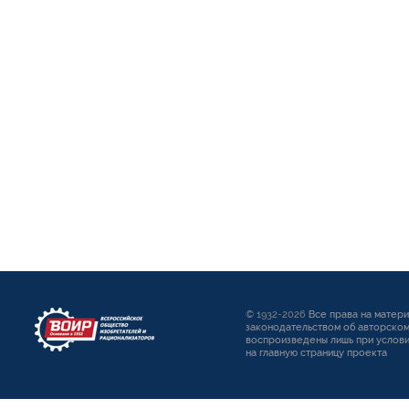
© 1932-2026
Все права на матер
законодательством об авторском
воспроизведены лишь при услови
на главную страницу проекта