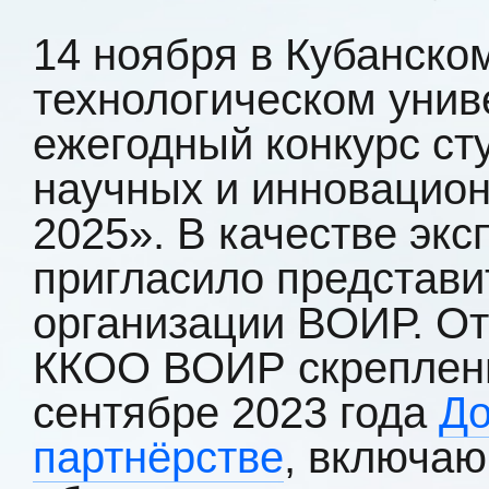
14 ноября в Кубанско
технологическом унив
ежегодный конкурс ст
научных и инновацион
2025». В качестве экс
пригласило представи
организации ВОИР. О
ККОО ВОИР скреплен
сентябре 2023 года
До
партнёрстве
, включаю