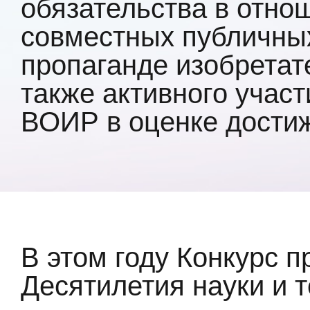
обязательства в отно
совместных публичны
пропаганде изобретат
также активного учас
ВОИР в оценке дости
В этом году Конкурс 
Десятилетия науки и 