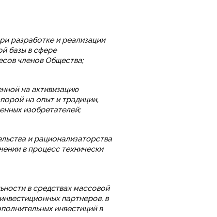
ри разработке и реализации
й базы в сфере
есов членов Общества;
енной на активизацию
порой на опыт и традиции,
енных изобретателей;
ельства и рационализаторства
ении в процесс технически
ьности в средствах массовой
инвестиционных партнеров, в
ополнительных инвестиций в