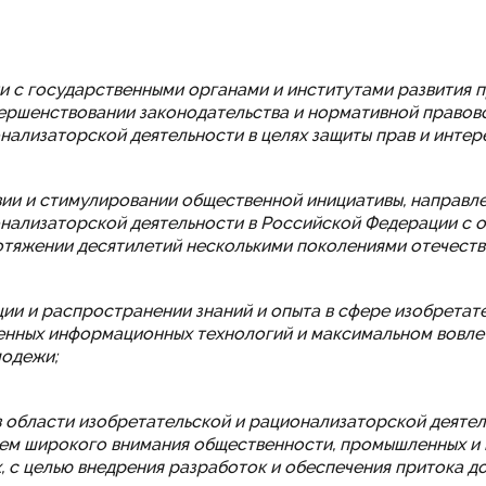
и с государственными органами и институтами развития п
ершенствовании законодательства и нормативной правово
нализаторской деятельности в целях защиты прав и интер
ии и стимулировании общественной инициативы, направл
нализаторской деятельности в Российской Федерации с о
тяжении десятилетий несколькими поколениями отечеств
ции и распространении знаний и опыта в сфере изобретат
енных информационных технологий и максимальном вовлеч
лодежи;
 области изобретательской и рационализаторской деятел
ем широкого внимания общественности, промышленных и 
 с целью внедрения разработок и обеспечения притока д