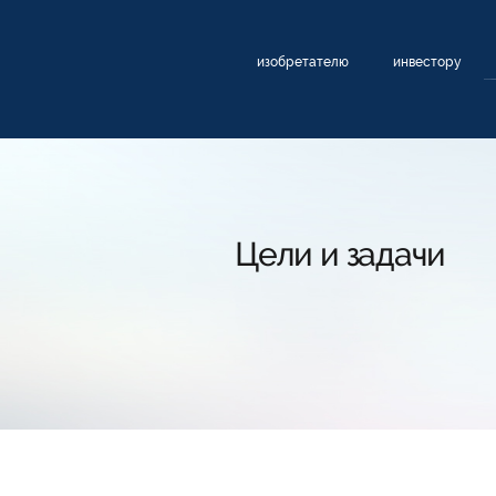
изобретателю
инвестору
Цели и задачи