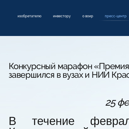
изобретателю
инвестору
о воир
пресс-центр
Конкурсный марафон «Премия
завершился в вузах и НИИ Кра
25 ф
В течение феврал