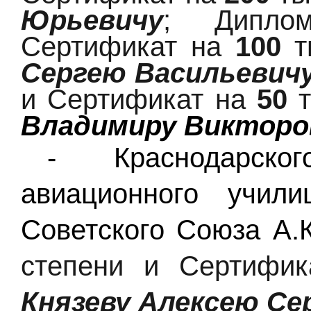
Юрьевичу
; Дипл
Сертификат на
100
т
Сергею Васильевич
и Сертификат на
50
т
Владимиру Викторо
- Краснодарско
авиационного учил
Советского Союза А.
степени и Сертифи
Князеву Алексею Се