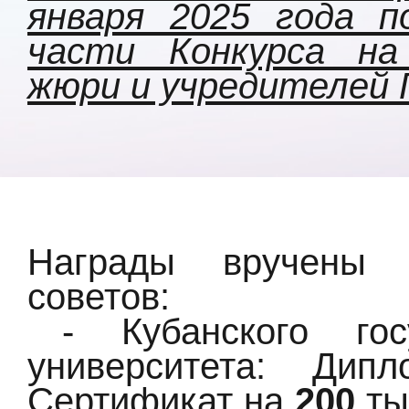
января 2025 года п
части Конкурса на
жюри и учредителей 
Награды вручены 
советов:
- Кубанского гос
университета: Ди
Сертификат на
200
ты