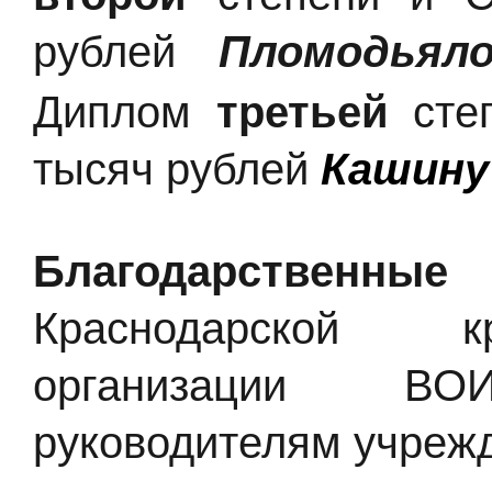
рублей
Пломодьял
Диплом
третьей
сте
тысяч рублей
Кашину
Благодарственн
Краснодарской к
организации В
руководителям учреж