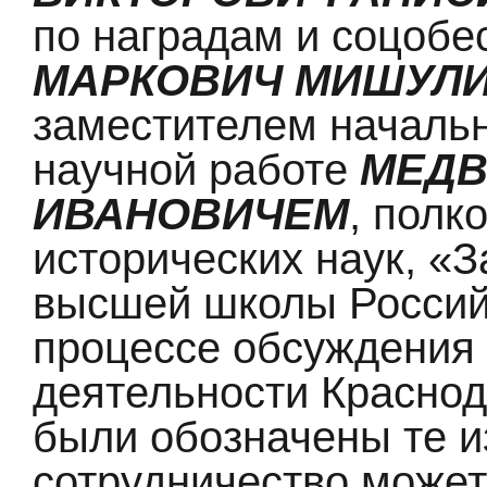
по наградам и соцоб
МАРКОВИЧ МИШУЛ
заместителем начальн
научной работе
МЕДВ
ИВАНОВИЧЕМ
, полк
исторических наук, «
высшей школы Россий
процессе обсуждения
деятельности Красно
были обозначены те из
сотрудничество может