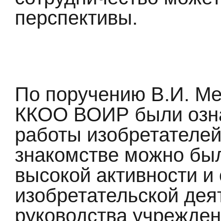
перспективы.
По поручению В.И. М
ККОО ВОИР были озна
работы изобретателей
знакомстве можно был
высокой активности и
изобретательской дея
руководства учрежде