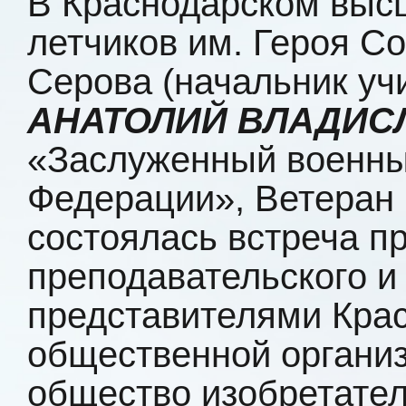
В Краснодарском выс
летчиков им. Героя Со
Серова (начальник уч
АНАТОЛИЙ ВЛАДИС
«Заслуженный военны
Федерации», Ветеран 
состоялась встреча п
преподавательского и
представителями Кра
общественной органи
общество изобретател