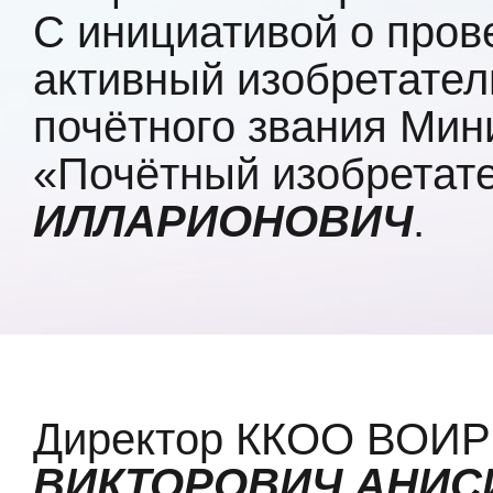
С инициативой о пров
активный изобретател
почётного звания Ми
«Почётный изобретат
ИЛЛАРИОНОВИЧ
.
Директор ККОО ВОИ
ВИКТОРОВИЧ АНИС