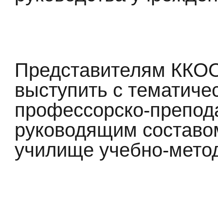
Представителям ККО
выступить с тематич
профессорско-препод
руководящим составо
училище учебно-метод