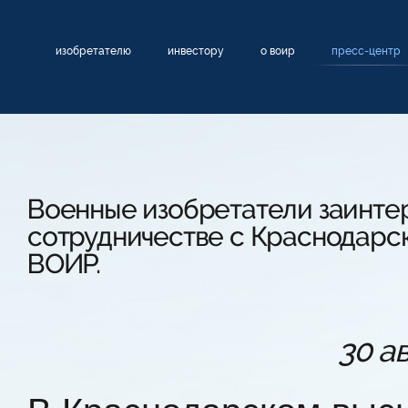
изобретателю
инвестору
о воир
пресс-центр
Военные изобретатели заинте
сотрудничестве с Краснодарс
ВОИР.
30 а