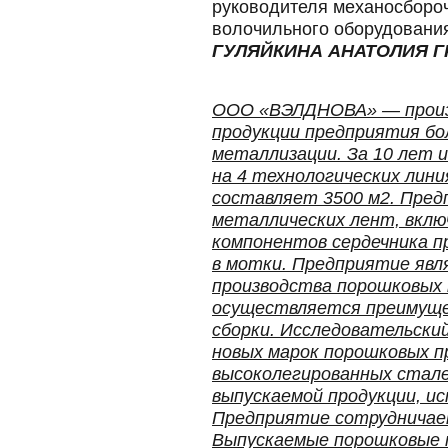
руководителя механосборо
волочильного оборудования
ГУЛЯЙКИНА АНАТОЛИЯ 
ООО «ВЭЛДНОВА» — произво
продукции предприятия бол
металлизации. За 10 лет 
на 4 технологических лин
составляет 3500 м2. Пред
металлических лент, вклю
компонентов сердечника пр
в мотки. Предприятие явл
производства порошковых 
осуществляется преимущес
сборки. Исследовательск
новых марок порошковых пр
высоколегированных стал
выпускаемой продукции, и
Предприятие сотрудничае
Выпускаемые порошковые п