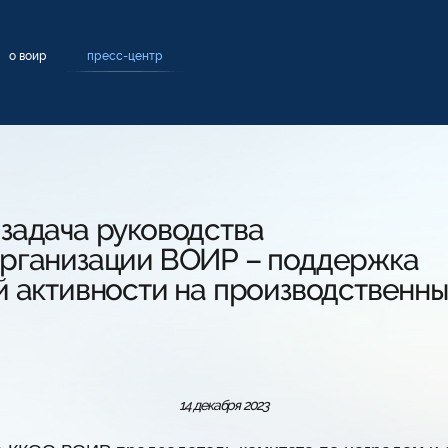
о воир
пресс-центр
задача руководства
рганизации ВОИР – поддержка
й активности на производственны
14 декабря 2023