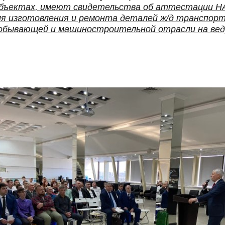
объектах, имеют свидетельства об аттестации Н
я изготовления и ремонта деталей ж/д транспорт
добывающей и машиностроительной отрасли на ве