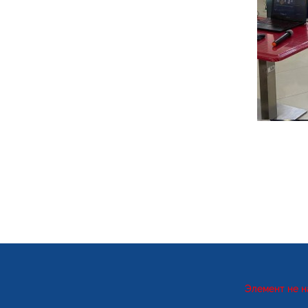
Элемент не н