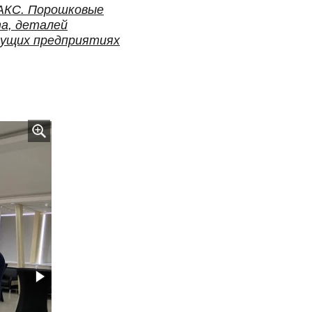
АКС. Порошковые
а, деталей
дущих предприятиях