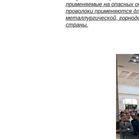
применяемые на опасных 
проволоки применяются дл
металлургической, горно
страны.