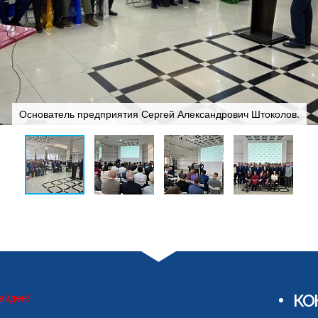
Основатель предприятия Сергей Александрович Штоколов.
КО
айден!