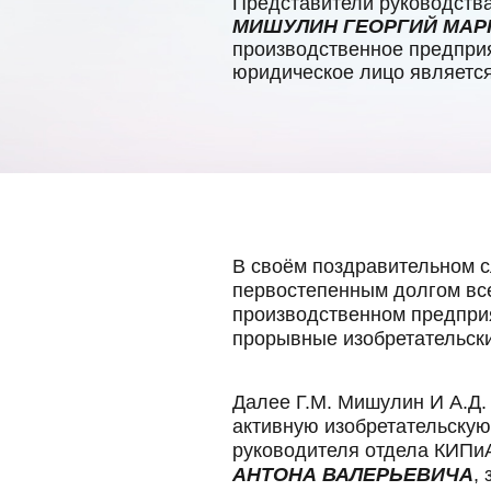
Представители руководств
МИШУЛИН ГЕОРГИЙ МАР
производственное предпри
юридическое лицо являетс
В своём поздравительном с
первостепенным долгом вс
производственном предприя
прорывные изобретательски
Далее Г.М. Мишулин И А.Д
активную изобретательску
руководителя отдела КИПи
АНТОНА ВАЛЕРЬЕВИЧА
,