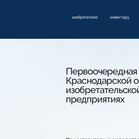
изобретателю
инвестору
Первоочередная 
Краснодарской о
изобретательско
предприятиях