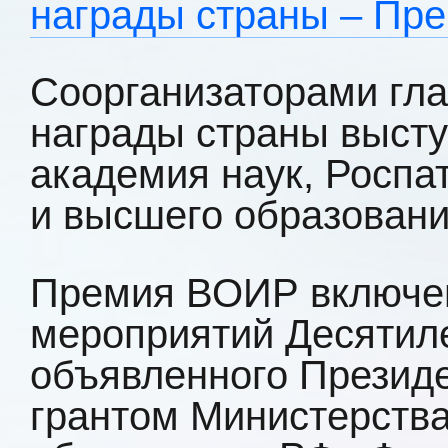
награды страны – Пр
Соорганизаторами гла
награды страны выст
академия наук, Роспа
и высшего образовани
Премия ВОИР включе
мероприятий Десятиле
объявленного Презид
грантом Министерства