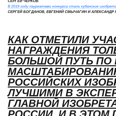
СЕРГЕЙ ЧЕРКОВ
.
В 2019 году лауреатами конкурса стали кубанские изобре
СЕРГЕЙ БОГДАНОВ, ЕВГЕНИЙ СМЫЧАГИН И АЛЕКСАНДР
КАК ОТМЕТИЛИ УЧА
НАГРАЖДЕНИЯ ТОЛ
БОЛЬШОЙ ПУТЬ ПО
МАСШТАБИРОВАНИ
РОССИЙСКИХ ИЗОБ
ЛУЧШИМИ В ЭКСПЕ
ГЛАВНОЙ ИЗОБРЕТ
РОССИИ. И В ЭТОМ