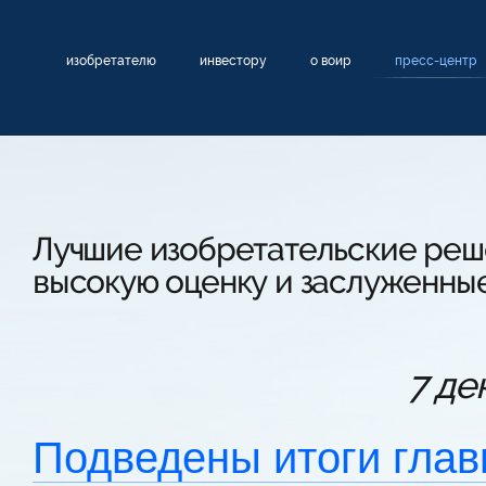
изобретателю
инвестору
о воир
пресс-центр
Лучшие изобретательские реш
высокую оценку и заслуженны
7 де
Подведены итоги глав