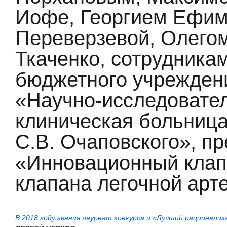
Иофе, Георгием Ефим
Переверзевой, Олего
Ткаченко, сотрудника
бюджетного учрежден
«Научно-исследовател
клиническая больниц
С.В. Очаповского», п
«Инновационный клап
клапана легочной арт
В 2018 году звания лауреат конкурса и «Лучший рационали