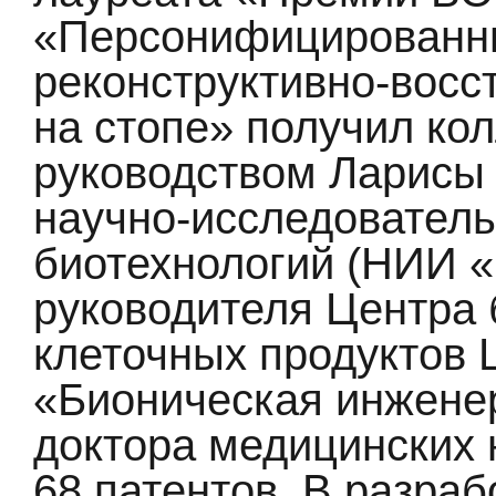
«Персонифицированн
реконструктивно-восс
на стопе» получил кол
руководством Ларисы 
научно-исследователь
биотехнологий (НИИ 
руководителя Центра
клеточных продуктов
«Бионическая инжене
доктора медицинских 
68 патентов. В разраб