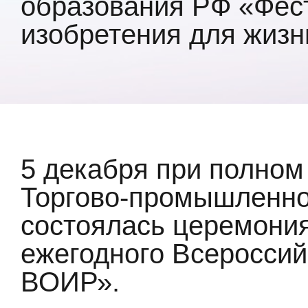
образования РФ «Фес
изобретения для жизн
5 декабря при полном
Торгово-промышленно
состоялась церемони
ежегодного Всероссий
ВОИР».