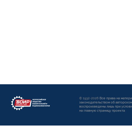
© 1932-2026
Все права на матер
законодательством об авторском
воспроизведены лишь при услови
на главную страницу проекта