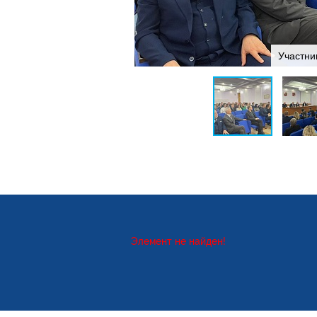
Участни
Элемент не найден!