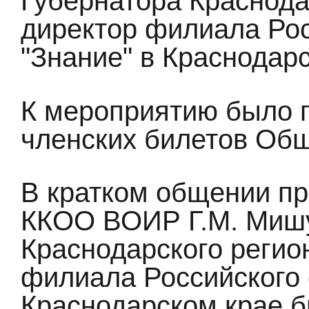
Губернатора Краснода
директор филиала Ро
"Знание" в Краснодарс
К мероприятию было 
членских билетов Общ
В кратком общении пр
ККОО ВОИР Г.М. Мишу
Краснодарского регио
филиала Российского 
Краснодарском крае 