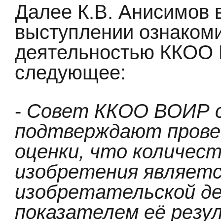
Далее К.В. Анисимов 
выступлении ознаком
деятельностью ККОО 
следующее:
-
Совет ККОО ВОИР 
подтверждают прове
оценки, что количест
изобретения являетс
изобретательской де
показателем её резу