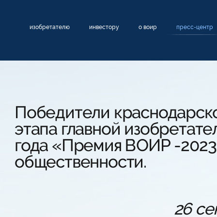
изобретателю
инвестору
о воир
пресс-центр
Победители краснодарско
этапа главной изобретате
года «Премия ВОИР -2023
общественности.
26 се