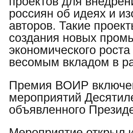
проектов для внедре
россиян об идеях и и
авторов. Такие проект
создания новых пром
экономического роста
весомым вкладом в ра
Премия ВОИР включе
мероприятий Десятиле
объявленного Презид
Мероприятие открыл и