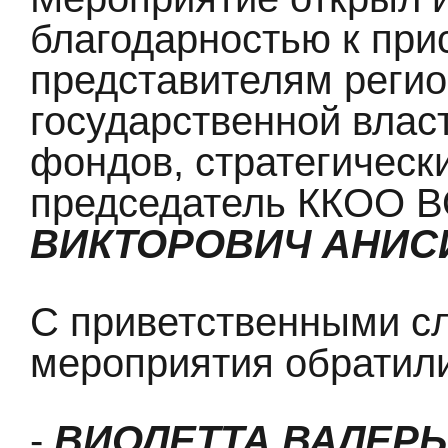
благодарностью к пр
представителям реги
государственной влас
фондов, стратегичес
председатель ККОО 
ВИКТОРОВИЧ АНИ
С приветственными сл
мероприятия обратили
-
ВИОЛЕТТА ВАЛЕР