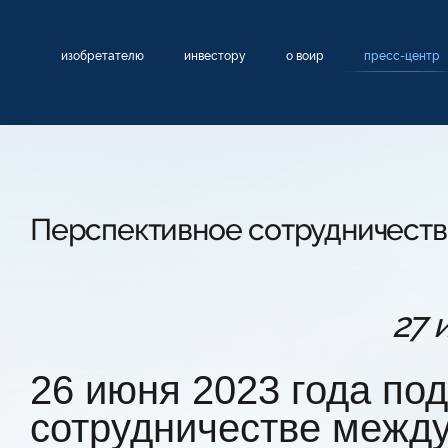
изобретателю
инвестору
о воир
пресс-центр
Перспективное сотрудничеств
27 
26 июня 2023 года по
сотрудничестве между