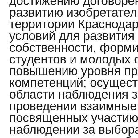
достижению договорён
развитию изобретател
территории Краснодар
условий для развития
собственности, форм
студентов и молодых 
повышению уровня п
компетенций; осущест
области наблюдения 
проведении взаимные 
посвященных участию
наблюдении за выбора