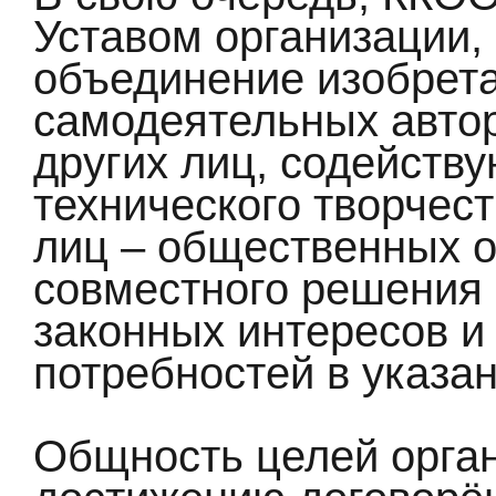
Уставом организации,
объединение изобрета
самодеятельных автор
других лиц, содейств
технического творчест
лиц – общественных 
совместного решения 
законных интересов и
потребностей в указа
Общность целей орга