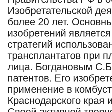
Изобретательской де
более 20 лет. Основ
изобретений является
стратегий использова
трансплантатов при п
лица. Богдановым С.Б
патентов. Его изобре
применение в комбуст
Краснодарского края и
Своей активной творч