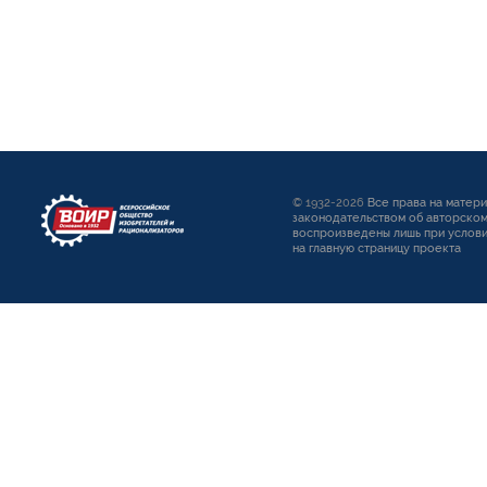
© 1932-2026
Все права на матер
законодательством об авторском
воспроизведены лишь при услови
на главную страницу проекта