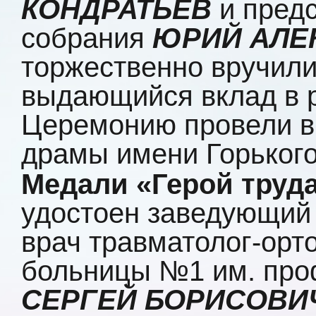
КОНДРАТЬЕВ
и предс
собрания
ЮРИЙ АЛЕ
торжественно вручили
выдающийся вклад в р
Церемонию провели в
драмы имени Горьког
Медали «Герой труда
удостоен заведующий
врач травматолог-орт
больницы №1 им. про
СЕРГЕЙ БОРИСОВИ