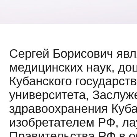
Сергей Борисович явл
медицинских наук, до
Кубанского государст
университета, Заслу
здравоохранения Куб
изобретателем РФ, л
Правительства РФ в о