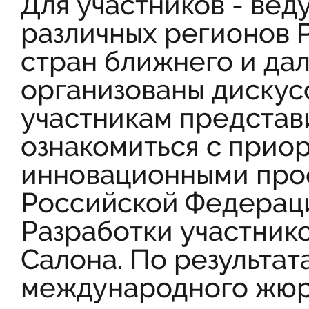
Для участников - вед
различных регионов 
стран ближнего и да
организованы дискус
участникам представ
ознакомиться с прио
инновационными про
Российской Федераци
Разработки участнико
Салона. По результат
международного жюр