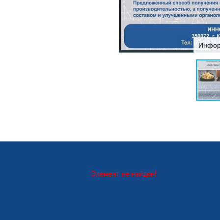
Инфор
Элемент не найден!