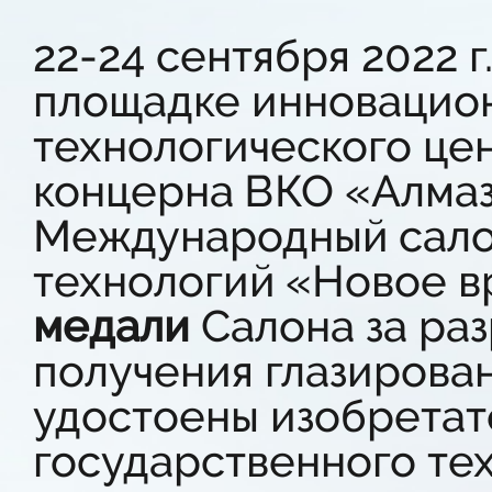
22-24 сентября 2022 г
площадке инновацион
технологического це
концерна ВКО «Алмаз-
Международный сало
технологий «Новое в
медали
Салона за ра
получения глазирова
удостоены изобретат
государственного те