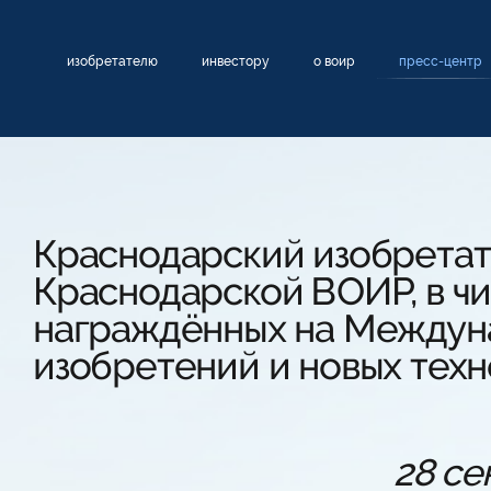
изобретателю
инвестору
о воир
пресс-центр
Краснодарский изобретате
Краснодарской ВОИР, в ч
награждённых на Междун
изобретений и новых техн
28 се