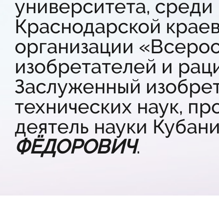
университета, среди
Краснодарской крае
организации «Всеро
изобретателей и рац
Заслуженный изобрет
технических наук, п
деятель науки Кубан
ФЁДОРОВИЧ
.