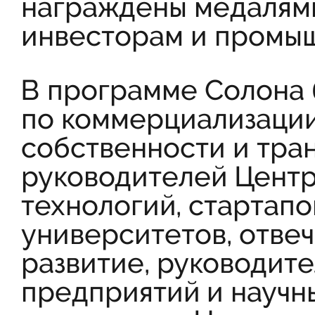
награждены медалям
инвесторам и промы
В программе Солона 
по коммерциализации
собственности и тра
руководителей Цент
технологий, стартапо
университетов, отве
развитие, руководит
предприятий и научн