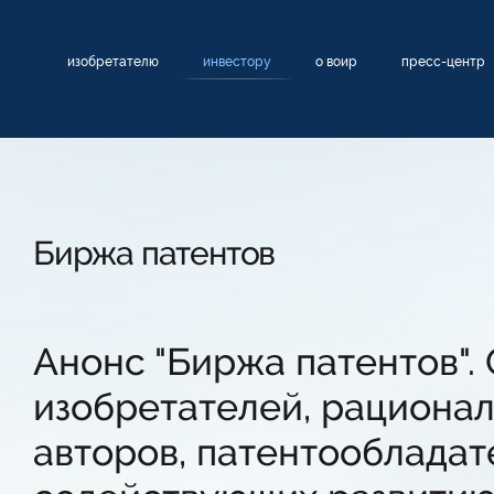
изобретателю
инвестору
о воир
пресс-центр
Биржа патентов
Анонс "Биржа патентов".
изобретателей, рационал
авторов, патентообладате