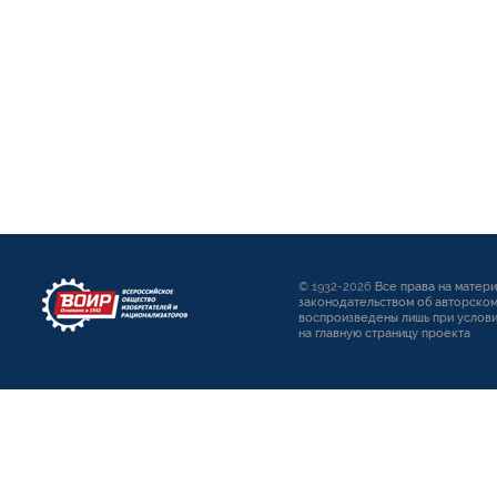
© 1932-2026
Все права на матер
законодательством об авторском
воспроизведены лишь при услови
на главную страницу проекта