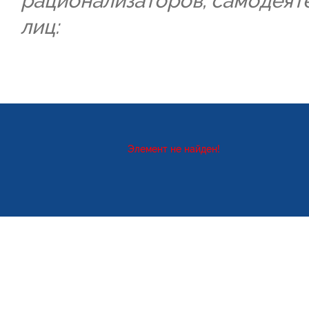
рационализаторов, самодеят
лиц:
Элемент не найден!