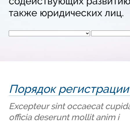
содействующих развитию 
также юридических лиц.
Порядок регистрации
Excepteur sint occaecat cupida
officia deserunt mollit anim i