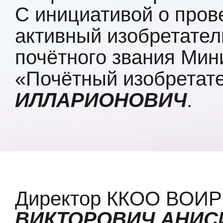
С инициативой о пров
активный изобретател
почётного звания Ми
«Почётный изобретат
ИЛЛАРИОНОВИЧ
.
Директор ККОО ВОИ
ВИКТОРОВИЧ АНИС