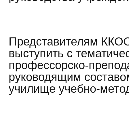
Представителям ККО
выступить с тематич
профессорско-препод
руководящим составо
училище учебно-метод