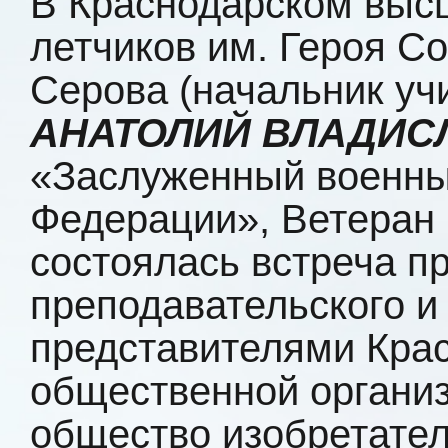
В Краснодарском выс
летчиков им. Героя Со
Серова (начальник уч
АНАТОЛИЙ ВЛАДИС
«Заслуженный военны
Федерации», Ветеран 
состоялась встреча п
преподавательского и
представителями Кра
общественной органи
общество изобретател