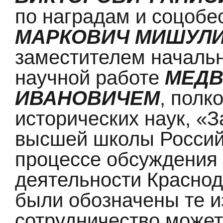
по наградам и соцоб
МАРКОВИЧ МИШУЛ
заместителем начальн
научной работе
МЕДВ
ИВАНОВИЧЕМ
, полк
исторических наук, «
высшей школы Россий
процессе обсуждения
деятельности Красно
были обозначены те из
сотрудничество может