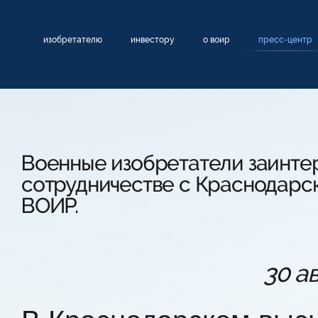
изобретателю
инвестору
о воир
пресс-центр
Военные изобретатели заинте
сотрудничестве с Краснодарс
ВОИР.
30 а