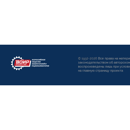
© 1932-2026
Все права на матер
законодательством об авторском
воспроизведены лишь при услови
на главную страницу проекта