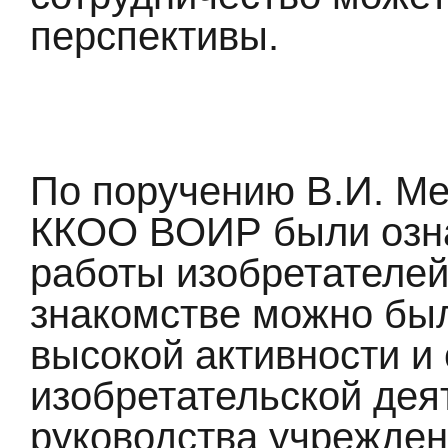
перспективы.
По поручению В.И. М
ККОО ВОИР были озна
работы изобретателей
знакомстве можно был
высокой активности и
изобретательской дея
руководства учрежде