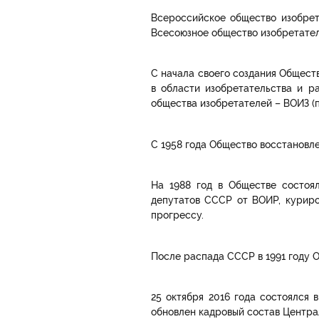
Всероссийское общество изобрет
Всесоюзное общество изобретател
С начала своего создания Общест
в области изобретательства и р
общества изобретателей – ВОИЗ (п
С 1958 года Общество восстановл
На 1988 год в Обществе состоял
депутатов СССР от ВОИР, куриро
прогрессу.
После распада СССР в 1991 году 
25 октября 2016 года состоялся
обновлен кадровый состав Центра