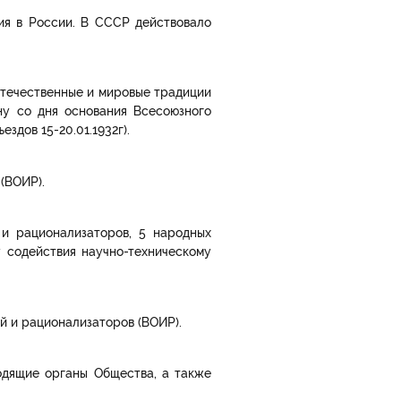
ия в России. В СССР действовало
отечественные и мировые традиции
ну со дня основания Всесоюзного
дов 15-20.01.1932г).
(ВОИР).
 и рационализаторов, 5 народных
 содействия научно-техническому
й и рационализаторов (ВОИР).
одящие органы Общества, а также