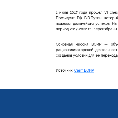
1 июля 2017 года прошёл VI съе
Президент РФ В.В.Путин, которы
пожелал дальнейших успехов. На
период 2017-2022 гг., переизбран
Основная миссия ВОИР — объед
рационализаторской деятельност
создания условий для её переход
Источник:
Сайт ВОИР