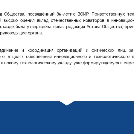
зд Общества, посвящённый 85-летию ВОИР. Приветственную те
й высоко оценил вклад отечественных новаторов в инновацио
 съезде была утверждена новая редакция Устава Общества, при
ы руководящие органы.
инение и координация организаций и физических лиц, за
ью, в целях обеспечения инновационного и технологического 
а к новому технологическому укладу, уже формирующемуся в мире