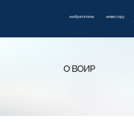
изобретателю
инвестору
О ВОИР