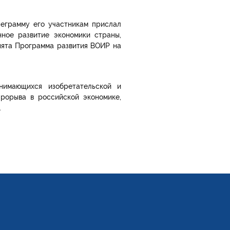
леграмму его участникам прислал
нное развитие экономики страны,
нята Программа развития ВОИР на
нимающихся изобретательской и
прорыва в российской экономике,
.